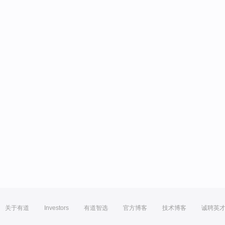
关于有道
Investors
有道智选
官方博客
技术博客
诚聘英