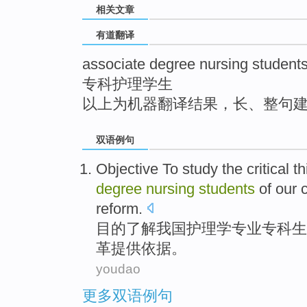
相关文章
top
有道翻译
associate degree nursing student
专科护理学生
以上为机器翻译结果，长、整句
双语例句
Objective
To study
the
critical
th
degree
nursing
students
of
our
reform
.
目的
了解
我国
护理学
专业
专科生
革
提供
依据。
youdao
更多双语例句