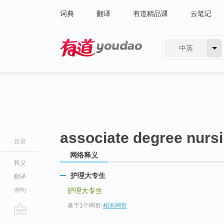
词典
翻译
有道精品课
云笔记
中英
有道 - 网易旗下搜索
associate degree nurs
目录
网络释义
释义
护理大专生
翻译
例句
护理大专生
基于1个网页
-
相关网页
go