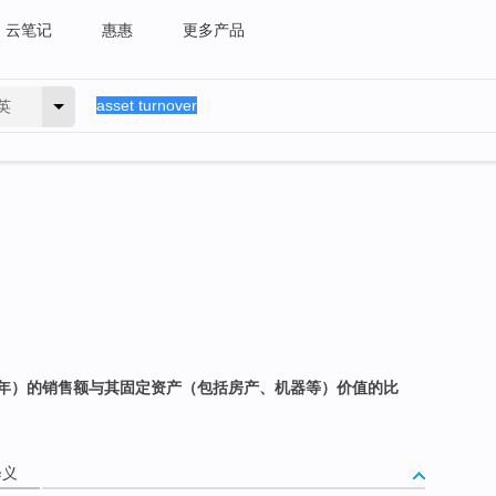
云笔记
惠惠
更多产品
英
年）的销售额与其固定资产（包括房产、机器等）价值的比
释义