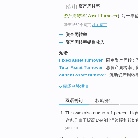
资产周转率
[会计]
资产周转率
(
Asset Turnover
): 每一
基于1659个网页
-
相关网页
资金周转率
资产周转率销售收入
短语
Fixed asset turnover
固定资产周转 ;
Total Asset Turnover
总资产周转率 ; 
current asset turnover
流动资产周转
更多
网络短语
双语例句
权威例句
This
was also
due to
a 1 percent
hig
这
也是
由于
提高
1%的
利润
边际
和
较好
youdao