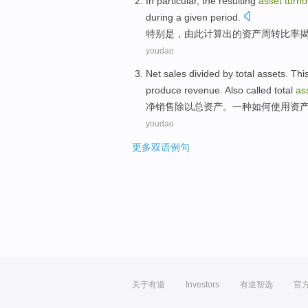
In particular
,
the resulting
asset
turno
during
a
given
period
.
特别是
，
由此
计算出的
资产
周转
比率
youdao
Net
sales
divided by
total
assets
. Thi
produce
revenue
.
Also
called
total
as
净
销售
除以
总
资产
。
一种
如何
使用
资
youdao
更多双语例句
关于有道
Investors
有道智选
官