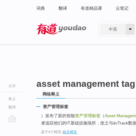
词典
翻译
有道精品课
云笔记
中英
有道 - 网易旗下搜索
asset management tag
目录
网络释义
释义
资产管理标签
翻译
）发布了新的智能
资产管理标签
（
Asset Managem
者追踪他们的IT基础设施场所，使之与dcTrack数据
go
基于4个网页
-
相关网页
top