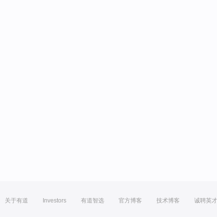
关于有道
Investors
有道智选
官方博客
技术博客
诚聘英