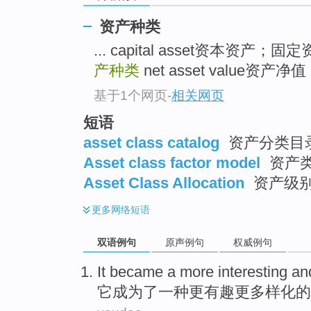
资产种类
... capital asset资本资产；固
产种类
net asset value资产净
基于1个网页
-
相关网页
短语
asset class catalog
资产分类目录
Asset class factor model
资产
Asset Class Allocation
资产级
更多
网络短语
双语例句
原声例句
权威例句
It
became
a
more
interesting
an
它
成为了
一种
更
有趣
更
多样化
的