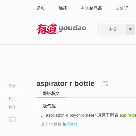
词典
翻译
有道精品课
云笔记
中英
有道 - 网易旗下搜索
aspirator r bottle
目录
网络释义
释义
吸气瓶
翻译
... aspiration n psychrometer 通风干湿表
aspirator
基于1个网页
-
相关网页
go
top