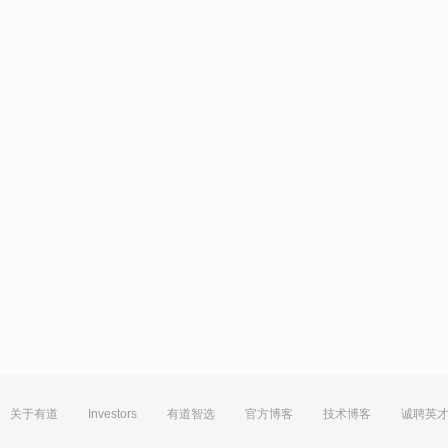
关于有道
Investors
有道智选
官方博客
技术博客
诚聘英