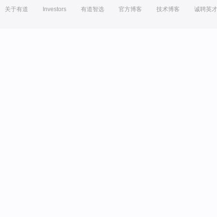
关于有道
Investors
有道智选
官方博客
技术博客
诚聘英