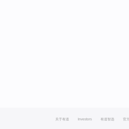
关于有道
Investors
有道智选
官