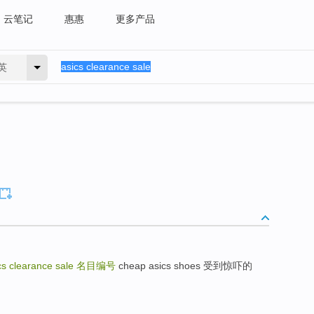
云笔记
惠惠
更多产品
英
cs clearance sale
名目编号
cheap asics shoes 受到惊吓的