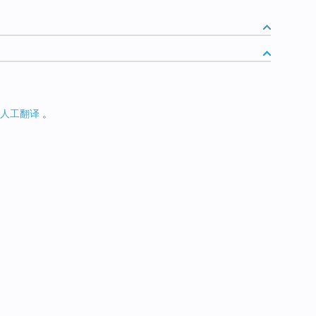
人工翻译
。