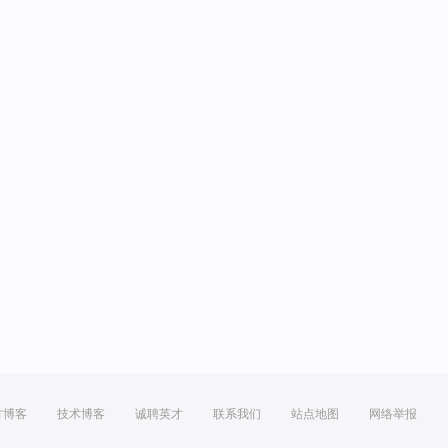
方博客
技术博客
诚聘英才
联系我们
站点地图
网络举报