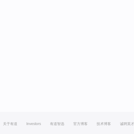
关于有道
Investors
有道智选
官方博客
技术博客
诚聘英