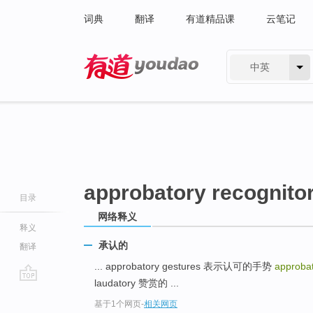
词典
翻译
有道精品课
云笔记
中英
有道 - 网易旗下搜索
approbatory recognito
目录
网络释义
释义
承认的
翻译
... approbatory gestures 表示认可的手势
approbat
laudatory 赞赏的 ...
go
基于1个网页
-
相关网页
top