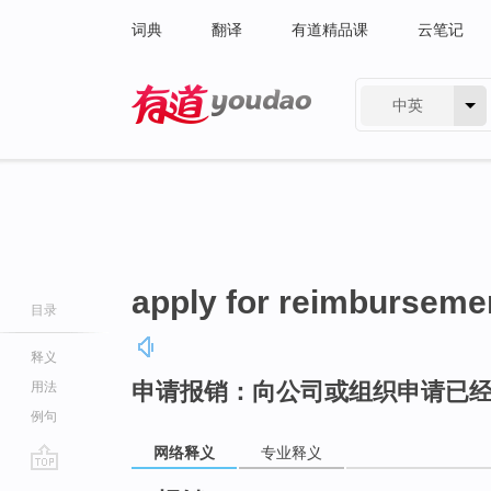
词典
翻译
有道精品课
云笔记
中英
有道 - 网易旗下搜索
apply for reimburseme
目录
释义
申请报销：向公司或组织申请已
用法
例句
网络释义
专业释义
go