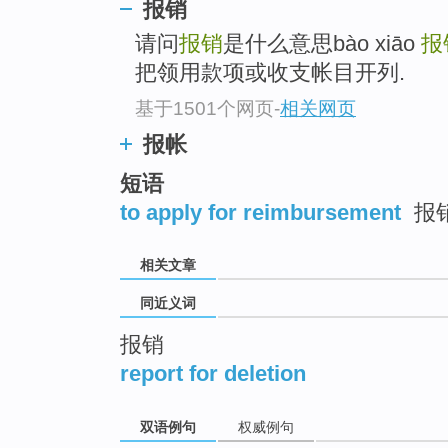
报销
top
请问
报销
是什么意思bào xiāo
报
把领用款项或收支帐目开列.
基于1501个网页
-
相关网页
报帐
短语
to apply for reimbursement
报
相关文章
同近义词
报销
report for deletion
双语例句
权威例句