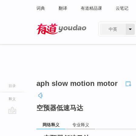
词典
翻译
有道精品课
云笔记
中英
有道 - 网易旗下搜索
aph slow motion motor
目录
释义
空预器低速马达
go
网络释义
专业释义
top