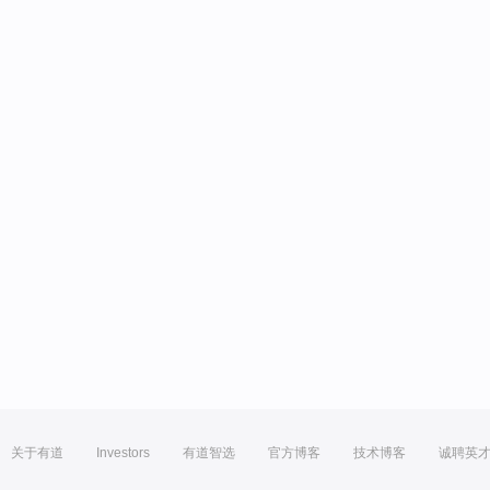
关于有道
Investors
有道智选
官方博客
技术博客
诚聘英