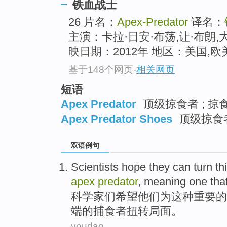
铁血战士
26 片名：
Apex-Predator
译名：
主演：卡拉·日安·布荡,让·布朗,
映日期：2012年 地区：美国,
基于148个网页
-
相关网页
短语
Apex Predator
顶级掠食者 ; 掠
Apex Predator Shoes
顶级掠食
双语例句
S
cientists hope they can turn th
apex
predator
, meaning one that
科
学家们希望他们为这种重要的
端的捕食者扭转局面。
youdao