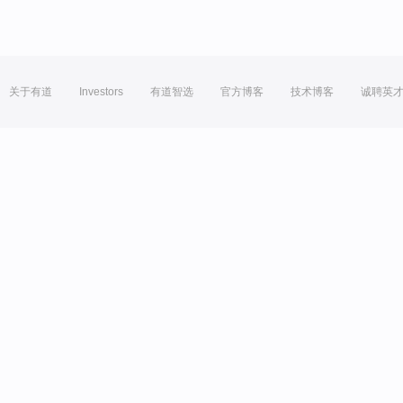
关于有道
Investors
有道智选
官方博客
技术博客
诚聘英