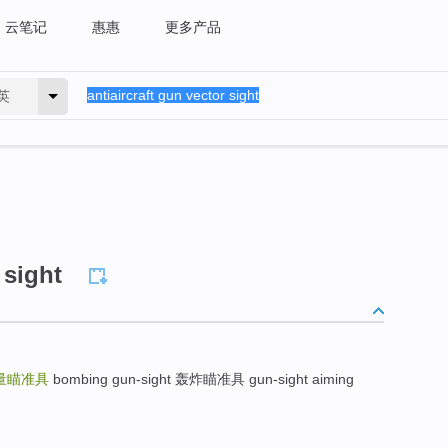
云笔记
惠惠
更多产品
英
 sight
量瞄准具
bombing gun-sight 轰炸瞄准具 gun-sight aiming