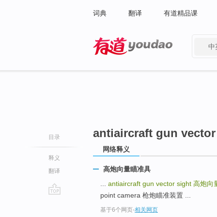
词典
翻译
有道精品课
中
有道 - 网易旗下搜索
antiaircraft gun vector
目录
网络释义
释义
高炮向量瞄准具
翻译
...
antiaircraft gun vector sight
高炮向
point camera 枪炮瞄准装置 ...
go
基于6个网页
-
相关网页
top