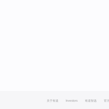
关于有道
Investors
有道智选
官