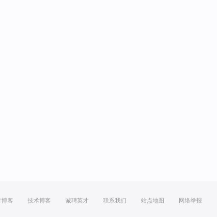
方博客
技术博客
诚聘英才
联系我们
站点地图
网络举报