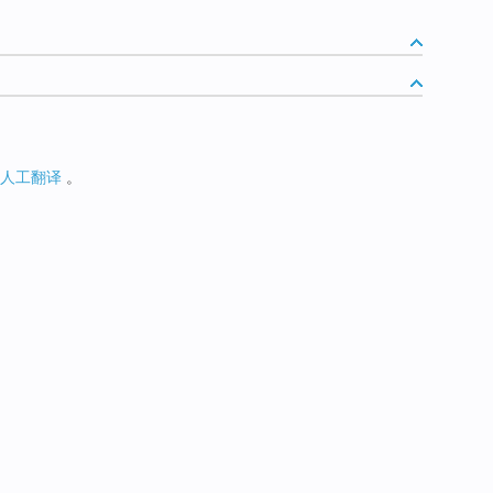
人工翻译
。