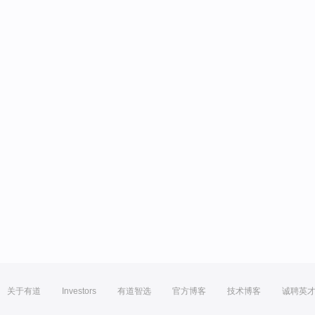
关于有道
Investors
有道智选
官方博客
技术博客
诚聘英