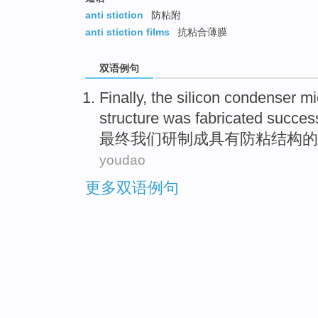
anti stiction
防粘附
anti stiction films
抗粘合薄膜
双语例句
Finally
,
the
silicon
condenser
mi
structure
was fabricated
success
最终
我们
研制
成
具有
防粘
结构
的
youdao
更多双语例句