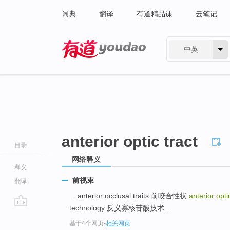
词典
翻译
有道精品课
云笔记
中英
有道 - 网易旗下搜索
anterior optic tract
目录
网络释义
释义
前视束
翻译
... anterior occlusal traits 前咬合性状
anterior opti
technology 反义寡核苷酸技术 ...
go
基于4个网页
-
相关网页
top