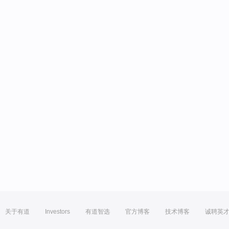
关于有道
Investors
有道智选
官方博客
技术博客
诚聘英