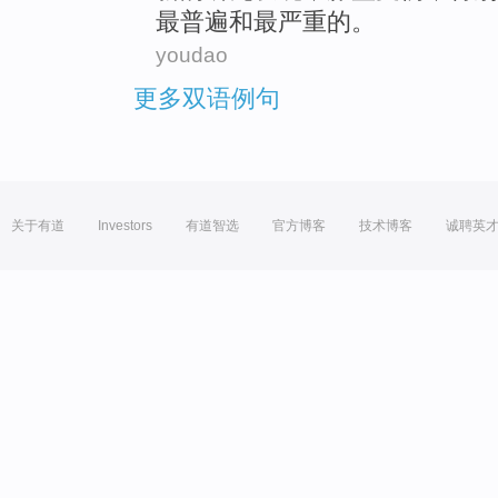
最
普遍
和
最严重
的
。
youdao
更多双语例句
关于有道
Investors
有道智选
官方博客
技术博客
诚聘英