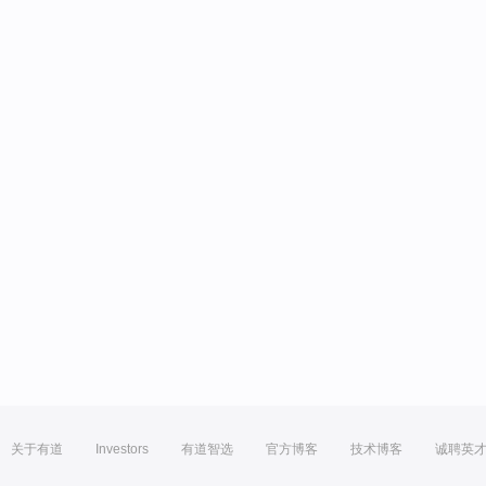
关于有道
Investors
有道智选
官方博客
技术博客
诚聘英