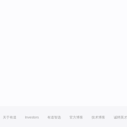
关于有道
Investors
有道智选
官方博客
技术博客
诚聘英