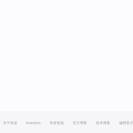
关于有道
Investors
有道智选
官方博客
技术博客
诚聘英