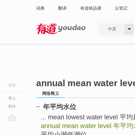
词典
翻译
有道精品课
云笔记
中英
有道 - 网易旗下搜索
annual mean water lev
目录
网络释义
释义
年平均水位
翻译
... mean lowest water le
annual mean water level
年平均
go
top
平均小潮低潮位 ...