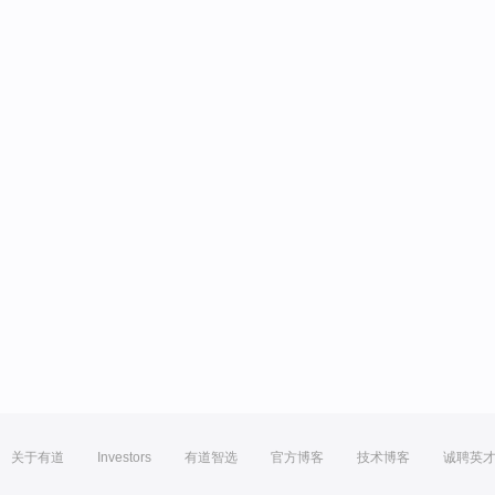
关于有道
Investors
有道智选
官方博客
技术博客
诚聘英