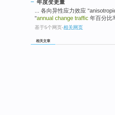
年度变更量
... 各向异性应力效应 "anisotropic s
"
annual change traffic
年百分比率 "an
基于5个网页
-
相关网页
相关文章