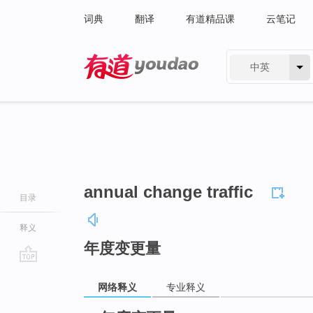
词典
翻译
有道精品课
云笔记
中英
有道 - 网易旗下搜索
annual change traffic
目录
释义
年度变更量
go
网络释义
专业释义
top