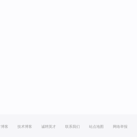
方博客
技术博客
诚聘英才
联系我们
站点地图
网络举报