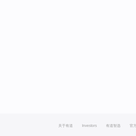
关于有道
Investors
有道智选
官