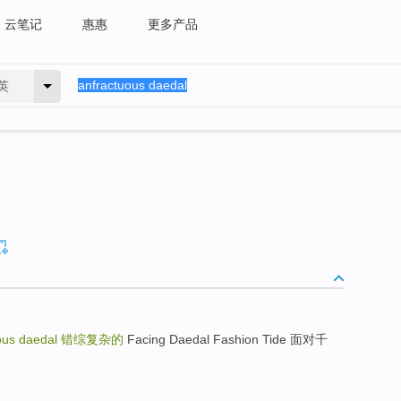
云笔记
惠惠
更多产品
英
ous daedal
错综复杂的
Facing Daedal Fashion Tide 面对千