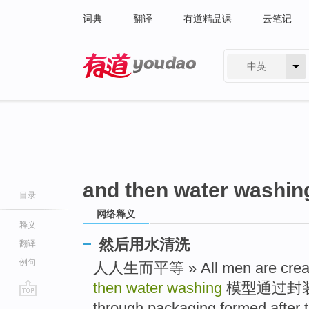
词典
翻译
有道精品课
云笔记
中英
有道 - 网易旗下搜索
and then water washin
目录
网络释义
释义
然后用水清洗
翻译
例句
人人生而平等 » All men are creat
then water washing
模型通过封装后
go
through packaging formed after t