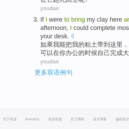
youdao
I
f
I
were
to
bring
my clay here
a
afternoon,
I
could complete most 
your desk.
如
果我能把我的粘土带到这里，
可以在你办公的时候自己完成大
youdao
更多双语例句
关于有道
Investors
有道智选
官方博客
技术博客
诚聘英