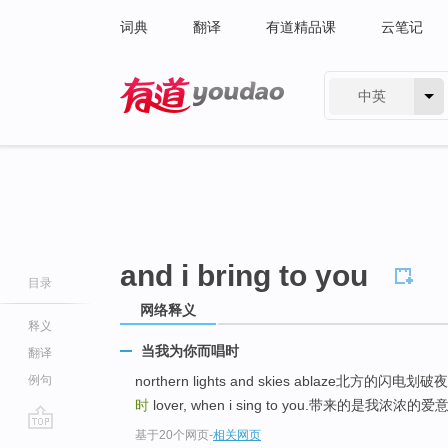
词典
翻译
有道精品课
云笔记
中英
有道 - 网易旗下搜索
and i bring to you
目录
网络释义
释义
当我为你而唱时
翻译
例句
northern lights and skies ablaze北方的
时
lover, when i sing to you.带来的是我浓浓的爱意
基于20个网页
-
相关网页
go