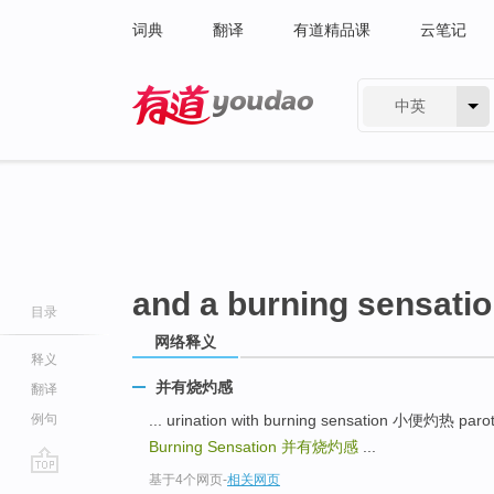
词典
翻译
有道精品课
云笔记
中英
有道 - 网易旗下搜索
and a burning sensati
目录
网络释义
释义
并有烧灼感
翻译
例句
... urination with burning sensation 小便灼热 par
Burning Sensation
并有烧灼感
...
基于4个网页
-
相关网页
go