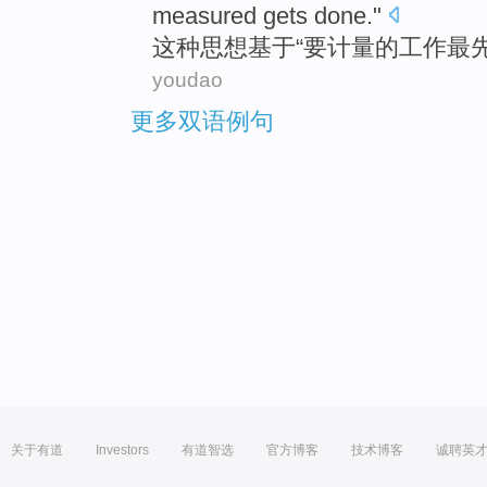
measured
gets done
."
这种
思想
基于
“要
计量
的
工作最
youdao
更多双语例句
关于有道
Investors
有道智选
官方博客
技术博客
诚聘英