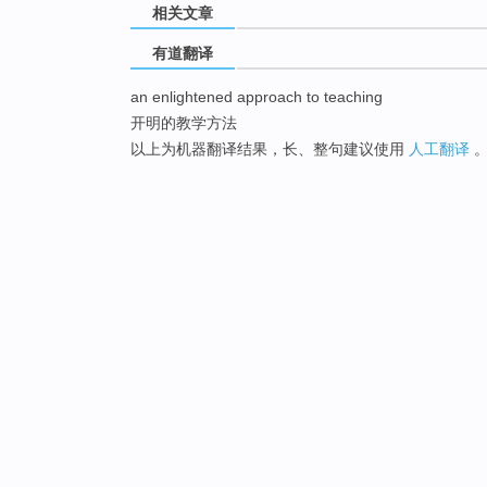
相关文章
有道翻译
an enlightened approach to teaching
开明的教学方法
以上为机器翻译结果，长、整句建议使用
人工翻译