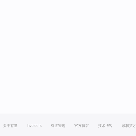
关于有道
Investors
有道智选
官方博客
技术博客
诚聘英