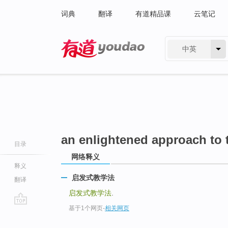
词典
翻译
有道精品课
云笔记
中英
有道 - 网易旗下搜索
an enlightened approach to 
目录
网络释义
释义
启发式教学法
翻译
启发式教学法
.
基于1个网页
-
相关网页
go
top