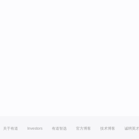
关于有道
Investors
有道智选
官方博客
技术博客
诚聘英