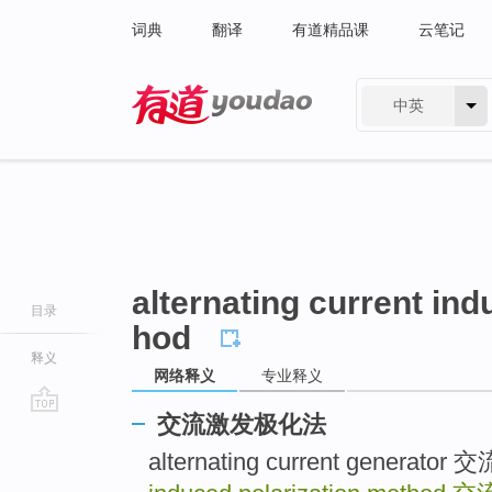
词典
翻译
有道精品课
云笔记
中英
有道 - 网易旗下搜索
alternating current ind
目录
hod
释义
网络释义
专业释义
交流激发极化法
go
top
alternating current generat