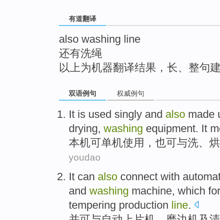
top
有道翻译
also washing line
还有洗绳
以上为机器翻译结果，长、整句
双语例句
权威例句
It is
used singly
and
also
made u
drying
,
washing
equipment
. It 
本机
可
单机使用，
也
可
与
洗、
烘
youdao
It
can
also
connect
with
automat
and
washing
machine
,
which fo
tempering
production
line
.
并
可
与
自动
上片
机
、
磨边
机
及
清