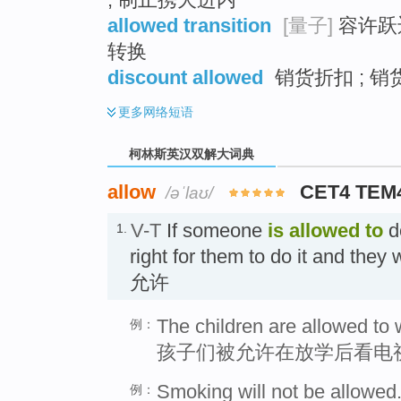
allowed transition
[量子]
容许跃迁
转换
discount allowed
销货折扣 ; 销
更多
网络短语
柯林斯英汉双解大词典
allow
CET4 TEM
/əˈlaʊ/
V-T
If someone
is allowed
to
do
1.
right for them to do it and they w
允许
The children are allowed to 
例：
孩子们被允许在放学后看电
Smoking will not be allowed
例：