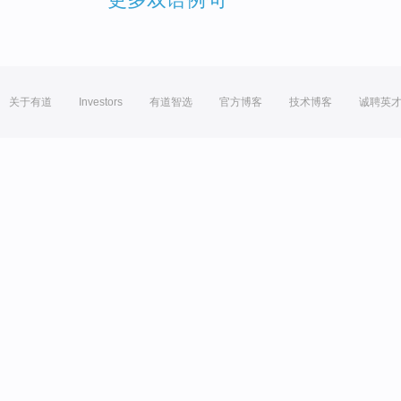
关于有道
Investors
有道智选
官方博客
技术博客
诚聘英