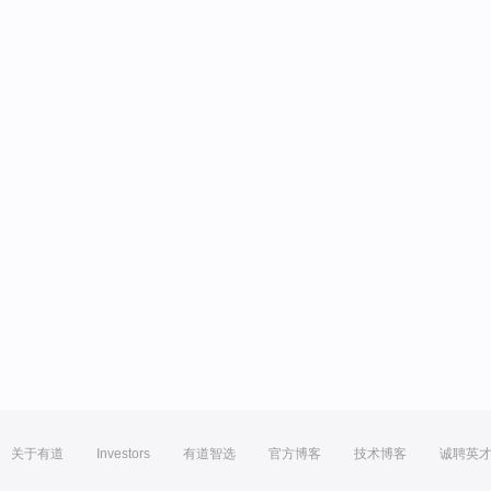
关于有道
Investors
有道智选
官方博客
技术博客
诚聘英