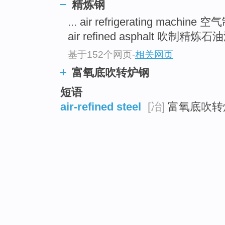
精炼钢
... air refrigerating machin
air refined asphalt 吹制精炼石油
基于152个网页
-
相关网页
富氧底吹转炉钢
短语
air-refined steel
[冶]
富氧底吹转炉