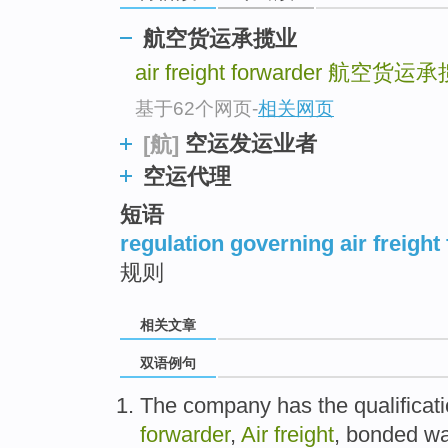
航空货运承揽业
air freight forwarder
航空货运承
基于62个网页
-
相关网页
空运发运业者
[航]
空运代理
短语
regulation governing air freight
规则
相关文章
双语例句
The company
has
the qualificat
forwarder
,
Air
freight
,
bonded
wa