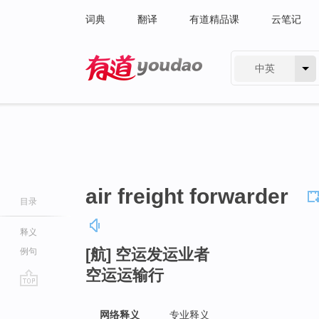
词典
翻译
有道精品课
云笔记
中英
有道 - 网易旗下搜索
air freight forwarder
目录
释义
[航] 空运发运业者
例句
空运运输行
go
top
网络释义
专业释义