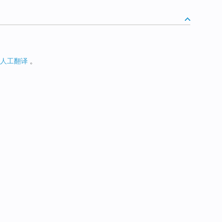
人工翻译
。