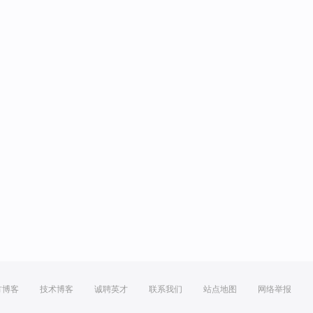
方博客
技术博客
诚聘英才
联系我们
站点地图
网络举报