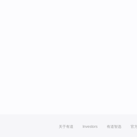
关于有道
Investors
有道智选
官