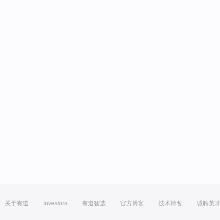
关于有道
Investors
有道智选
官方博客
技术博客
诚聘英