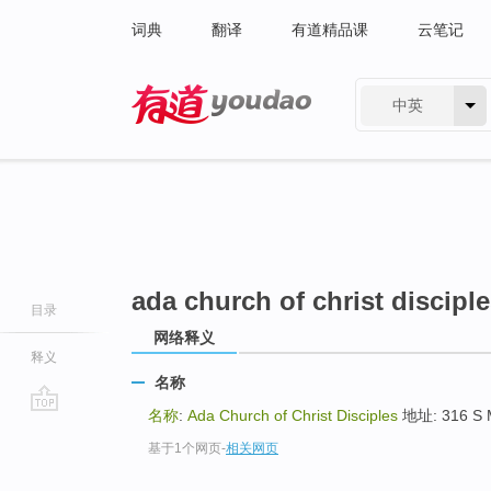
词典
翻译
有道精品课
云笔记
中英
有道 - 网易旗下搜索
ada church of christ discipl
目录
网络释义
释义
名称
名称
:
Ada Church of Christ Disciples
地址: 316 S Ma
go
基于1个网页
-
相关网页
top