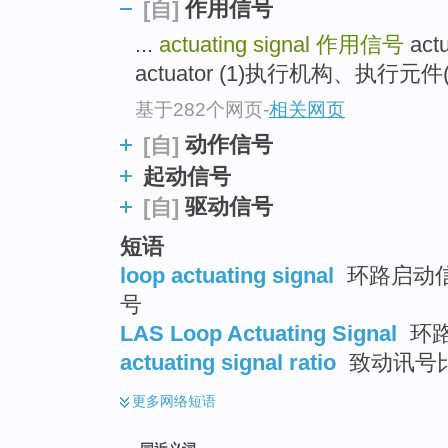
作用信号
[自]
top
...
actuating signal
作用信号
act
actuator (1)执行机构、执行元件(
基于282个网页
-
相关网页
动作信号
[自]
起动信号
驱动信号
[自]
短语
loop actuating signal
环路启动信
号
LAS Loop Actuating Signal
环
actuating signal ratio
致动讯号
更多
网络短语