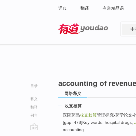
词典
翻译
有道精品课
中
有道 - 网易旗下搜索
accounting of revenue
目录
网络释义
释义
收支核算
翻译
医院药品
收支核算
管理探究-药学论文-
例句
[gap=478]Key words: hospital drugs;
accounting
go