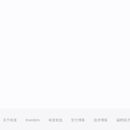
关于有道
Investors
有道智选
官方博客
技术博客
诚聘英