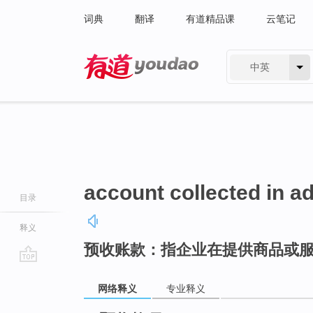
词典
翻译
有道精品课
云笔记
中英
有道 - 网易旗下搜索
account collected in a
目录
释义
预收账款：指企业在提供商品或
go
top
网络释义
专业释义