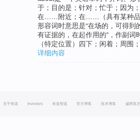
于；目的是；针对；忙于；因为
在……附近；在……（具有某种品
形容词时意思是“在场的，可得到
有证据的，在起作用的”，作副词
（特定位置）四下；闲着；周围；
详细内容
关于有道
Investors
有道智选
官方博客
技术博客
诚聘英