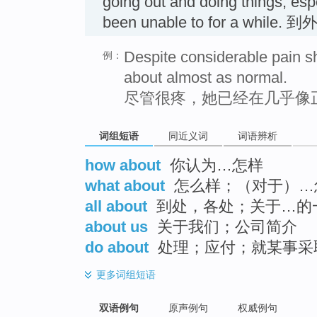
going out and doing things, espe
been unable to for a while.
Despite considerable pain s
例：
about almost as normal.
尽管很疼，她已经在几乎像
词组短语
同近义词
词语辨析
how about
你认为…怎样
what about
怎么样；（对于）…
all about
到处，各处；关于…的
about us
关于我们；公司简介
do about
处理；应付；就某事采
更多
词组短语
双语例句
原声例句
权威例句