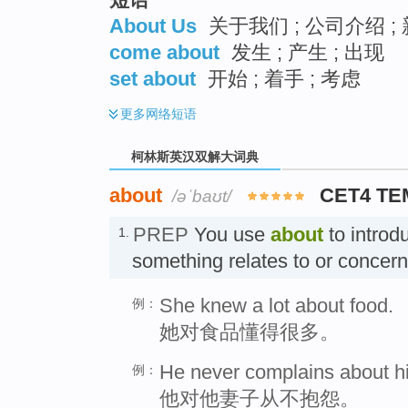
About Us
关于我们 ; 公司介绍 ;
come about
发生 ; 产生 ; 出现
set about
开始 ; 着手 ; 考虑
更多
网络短语
柯林斯英汉双解大词典
about
CET4 TE
/əˈbaʊt/
PREP
You use
about
to introd
1.
something relates to or conc
She knew a lot about food.
例：
她对食品懂得很多。
He never complains about hi
例：
他对他妻子从不抱怨。