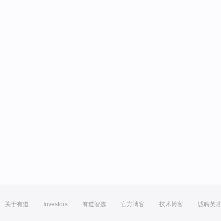
关于有道
Investors
有道智选
官方博客
技术博客
诚聘英