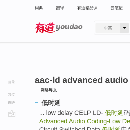
词典
翻译
有道精品课
云笔记
中英
有道 - 网易旗下搜索
aac-ld advanced audio
目录
网络释义
释义
低时延
翻译
... low delay CELP LD-
低时延
Advanced Audio Coding-Low D
go
top
Circuit-Switched Data
低时延
电