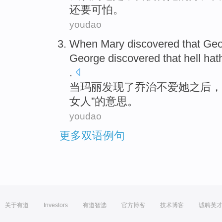
还要可怕。
youdao
When
Mary
discovered
that
Geo
George discovered that hell
hat
.
当
玛丽
发现
了
乔治
不爱
她
之后，
女人
”的意思。
youdao
更多双语例句
关于有道
Investors
有道智选
官方博客
技术博客
诚聘英