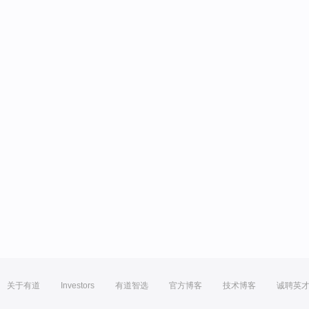
关于有道
Investors
有道智选
官方博客
技术博客
诚聘英