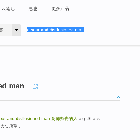
云笔记
惠惠
更多产品
英
ned man
our and disillusioned man
阴郁颓丧的人
e.g. She is
对朋友大失所望 ...