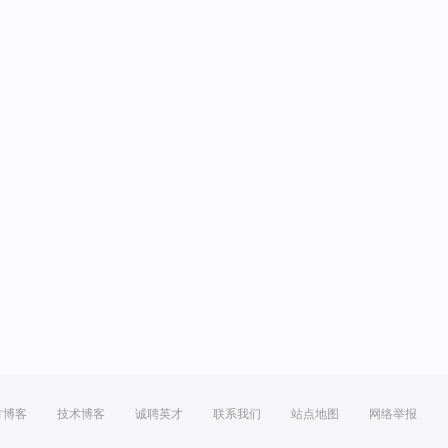
方博客
技术博客
诚聘英才
联系我们
站点地图
网络举报