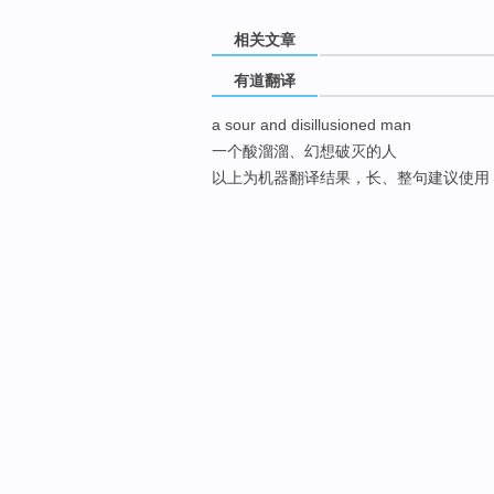
相关文章
有道翻译
a sour and disillusioned man
一个酸溜溜、幻想破灭的人
以上为机器翻译结果，长、整句建议使用