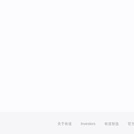
关于有道
Investors
有道智选
官