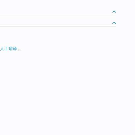
人工翻译
。