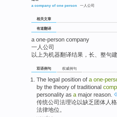
top
a company of one person
一人公司
相关文章
有道翻译
a one-person company
一人公司
以上为机器翻译结果，长、整句
双语例句
权威例句
The
legal
position
of
a
one-pers
by the
theory
of
traditional
comp
personality
as
a
major
reason
.
传统
公司法
理论
以
缺乏
团体
人格
法律
地位
。