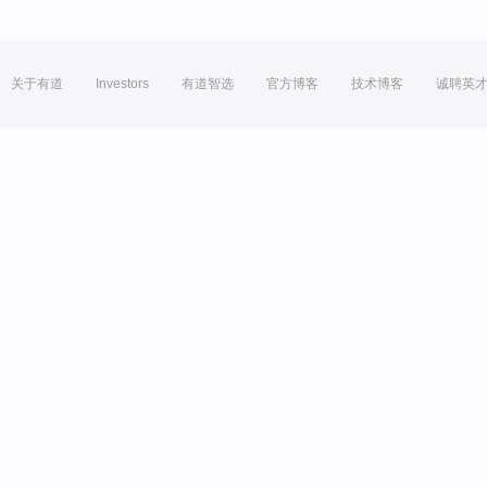
关于有道
Investors
有道智选
官方博客
技术博客
诚聘英