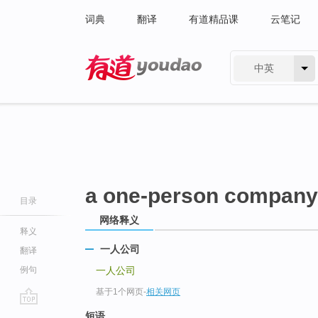
词典
翻译
有道精品课
云笔记
中英
有道 - 网易旗下搜索
a one-person company
目录
网络释义
释义
一人公司
翻译
例句
一人公司
基于1个网页
-
相关网页
go
短语