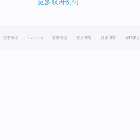
更多双语例句
关于有道
Investors
有道智选
官方博客
技术博客
诚聘英