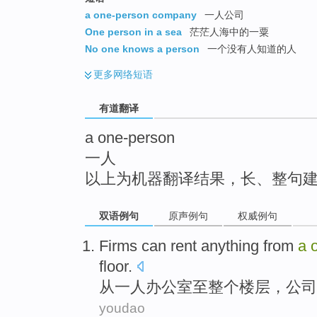
top
a one-person company
一人公司
One person in a sea
茫茫人海中的一粟
No one knows a person
一个没有人知道的人
更多
网络短语
有道翻译
a one-person
一人
以上为机器翻译结果，长、整句
双语例句
原声例句
权威例句
Firms
can
rent anything
from
a
floor
.
从
一
人
办公室
至
整个
楼层，
公司
youdao