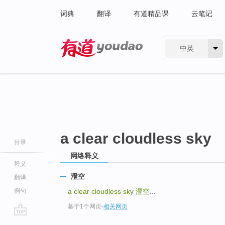
词典
翻译
有道精品课
云笔记
中英
有道 - 网易旗下搜索
a clear cloudless sky
目录
网络释义
释义
澄空
翻译
例句
a clear cloudless sky
澄空
...
基于1个网页
-
相关网页
go