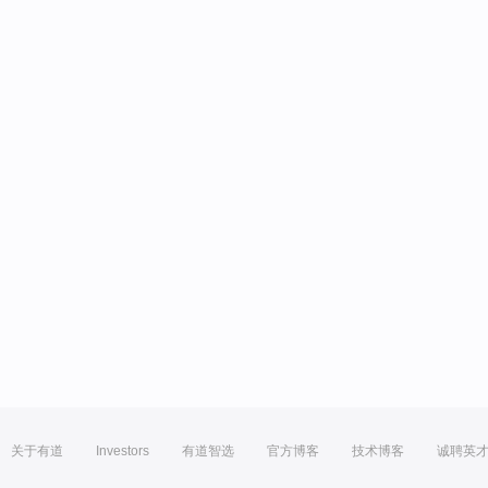
关于有道
Investors
有道智选
官方博客
技术博客
诚聘英