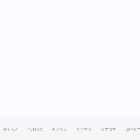
关于有道
Investors
有道智选
官方博客
技术博客
诚聘英