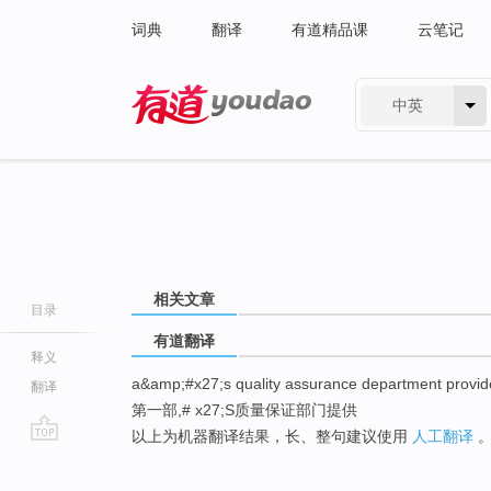
词典
翻译
有道精品课
云笔记
中英
有道 - 网易旗下搜索
相关文章
目录
有道翻译
释义
a&amp;#x27;s quality assurance department provi
翻译
第一部,# x27;S质量保证部门提供
以上为机器翻译结果，长、整句建议使用
人工翻译
go
top