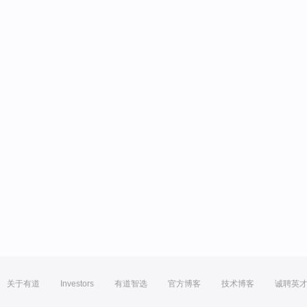
关于有道
Investors
有道智选
官方博客
技术博客
诚聘英