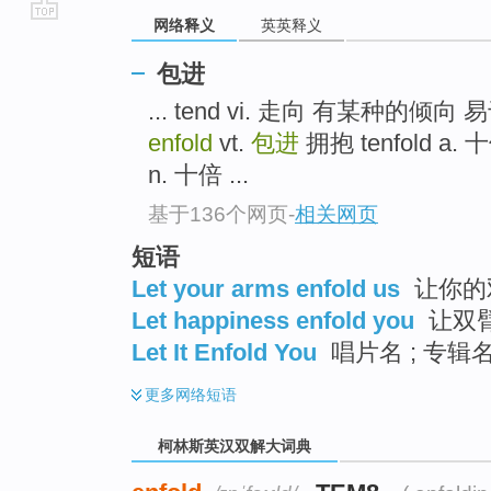
网络释义
英英释义
go
top
包进
... tend vi. 走向 有某种的倾向
enfold
vt.
包进
拥抱 tenfold a
n. 十倍 ...
基于136个网页
-
相关网页
短语
Let your arms enfold us
让你的
Let happiness enfold you
让双
Let It Enfold You
唱片名 ; 专辑
更多
网络短语
柯林斯英汉双解大词典