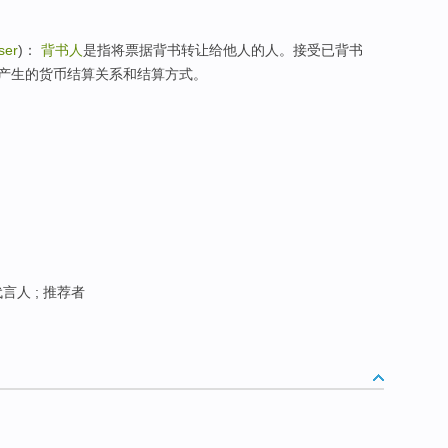
ser
)：
背书人
是指将票据背书转让给他人的人。接受已背书
产生的货币结算关系和结算方式。
言人 ; 推荐者