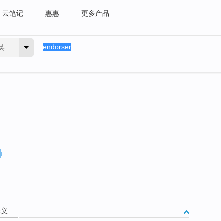
云笔记
惠惠
更多产品
英
释义