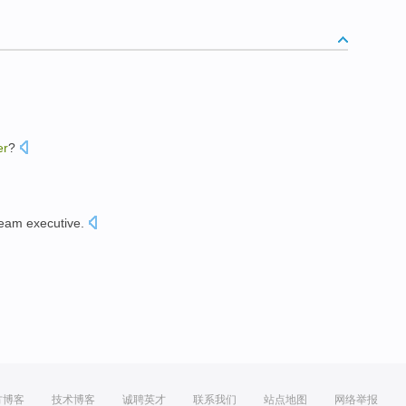
er
?
eam executive.
。
方博客
技术博客
诚聘英才
联系我们
站点地图
网络举报