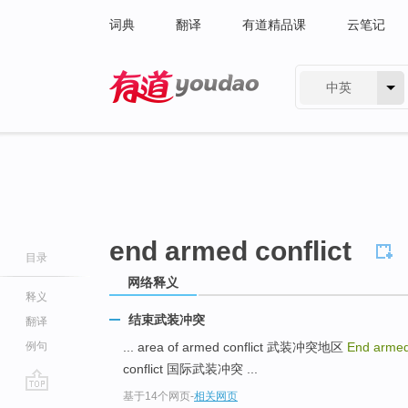
词典
翻译
有道精品课
云笔记
中英
有道 - 网易旗下搜索
end armed conflict
目录
网络释义
释义
结束武装冲突
翻译
例句
... area of armed conflict 武装冲突地区
End armed
conflict 国际武装冲突 ...
基于14个网页
-
相关网页
go