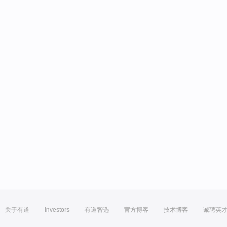
关于有道
Investors
有道智选
官方博客
技术博客
诚聘英