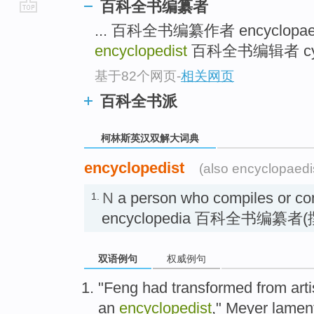
百科全书编纂者
go
... 百科全书编纂作者 encyclopae
top
encyclopedist
百科全书编辑者 cyclo
基于82个网页
-
相关网页
百科全书派
柯林斯英汉双解大词典
encyclopedist
(also encyclopaedi
N
a person who compiles or con
1.
encyclopedia 百科全书编纂者
双语例句
权威例句
"
Feng had transformed
from
arti
an
encyclopedist
,"
Meyer
lamen