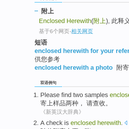
附上
Enclosed Herewith
(
附上
), 此
基于6个网页
-
相关网页
短语
enclosed herewith for your refe
供您参考
enclosed herewith a photo
附寄
双语例句
Please
find
two
samples
enclo
寄上
样品
两种
，
请
查收
。
《新英汉大辞典》
A check
is
enclosed
herewith
.