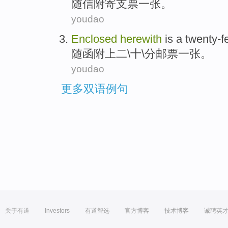
随信
附寄
支票一张。
youdao
Enclosed
herewith
is a twenty-
随
函
附上二\十\分邮票一张。
youdao
更多双语例句
关于有道
Investors
有道智选
官方博客
技术博客
诚聘英